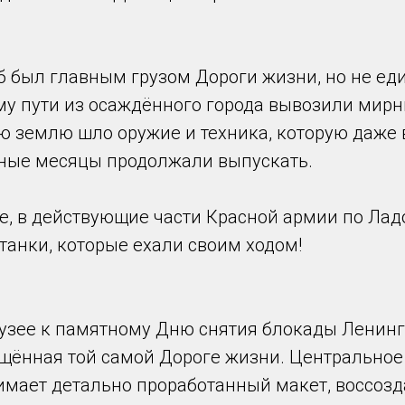
еб был главным грузом Дороги жизни, но не ед
му пути из осаждённого города вывозили мирн
ю землю шло оружие и техника, которую даже 
ные месяцы продолжали выпускать.
е, в действующие части Красной армии по Лад
танки, которые ехали своим ходом!
узее к памятному Дню снятия блокады Ленинг
ящённая той самой Дороге жизни. Центральное
имает детально проработанный макет, воссо