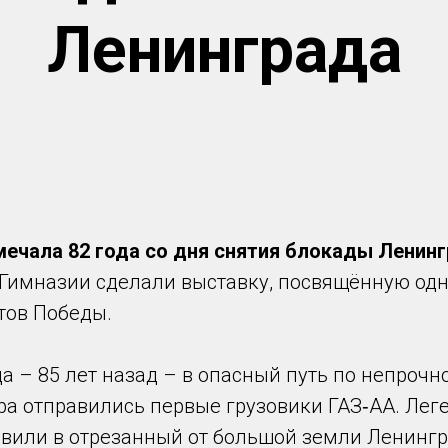
Ленинграда
мечала 82 года со дня снятия блокады Ленинг
в Гимназии сделали выставку, посвящённую од
тов Победы.
да – 85 лет назад – в опасный путь по непрочн
ра отправились первые грузовики ГАЗ‑АА. Ле
авили в отрезанный от большой земли Ленинг