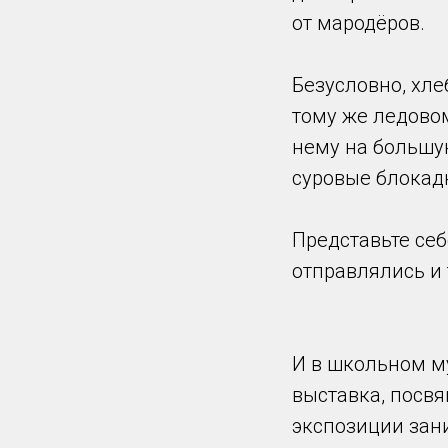
от мародёров.
Безусловно, хл
тому же ледово
нему на большу
суровые блокад
Представьте себ
отправлялись и 
И в школьном м
выставка, посв
экспозиции зан