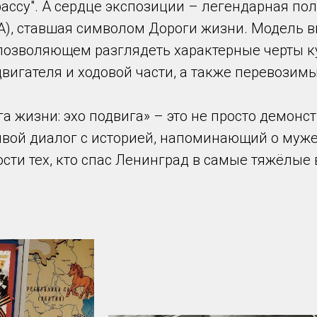
ассу". А сердце экспозиции – легендарная по
АА), ставшая символом Дороги жизни. Модель 
 позволяющем разглядеть характерные черты ку
двигателя и ходовой части, а также перевозимы
а жизни: эхо подвига» – это не просто демонс
ивой диалог с историей, напоминающий о муже
сти тех, кто спас Ленинград в самые тяжёлые 