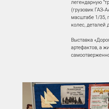
легендарную "тр
(грузовик ГАЗ‑
масштабе 1/35,
колес, деталей 
Выставка «Дорог
артефактов, а ж
самоотверженно