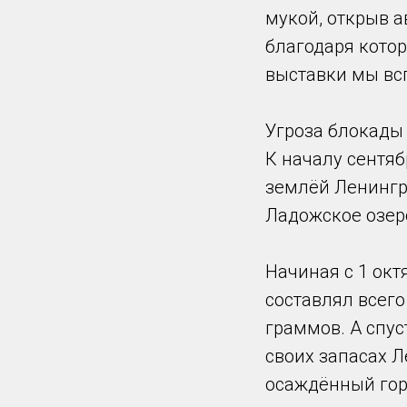
мукой, открыв 
благодаря кото
выставки мы вс
Угроза блокады
К началу сентяб
землёй Ленингра
Ладожское озер
Начиная с 1 окт
составлял всего
граммов. А спус
своих запасах Л
осаждённый гор