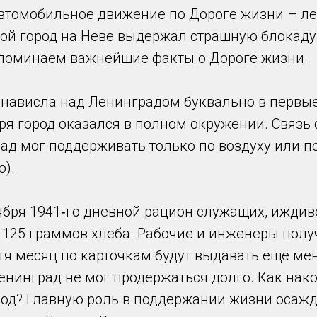
автомобильное движение по Дороге жизни – ле
рой город на Неве выдержал страшную блокаду
поминаем важнейшие факты о Дороге жизни.
 нависла над Ленинградом буквально в первы
ря город оказался в полном окружении. Связь
д мог поддерживать только по воздуху или по
о).
ября 1941‑го дневной рацион служащих, иждив
 125 граммов хлеба. Рабочие и инженеры полу
тя месяц по карточкам будут выдавать ещё мен
енинград не мог продержаться долго. Как нак
од? Главную роль в поддержании жизни осажд