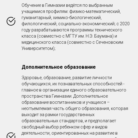
Обучение в Гимназии ведётся по выбранным
учащимися профилям: физико-математический,
гуманитарный, химико-биологический,
филологический, социально-экономический; с 2020
году разрабатываются программы технического
класса (совместно с МГТУ им. Н.Э. Баумана) и
медицинского класса (совместно с Сеченовским
Университетом);
Дополнительное образование
Здоровье, образование, развитие личности
обучающихся, их познавательных способностей -
главное в организации единого образовательного
пространства Гимназии. Дополнительное
образование воспитанников и учащихся –
неотъемлемая часть общего образования, которая
выходит за рамки государственных
образовательных стандартов, и предполагает
свободный выбор ребенком сфер и видов
деятельности, ориентированных на развитие в