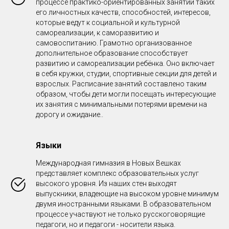
процессе практико-ориентированных занятий таких
его личностных качеств, способностей, интересов,
которые ведут к социальной и культурной
самореализации, к саморазвитию и
самовоспитанию. Грамотно организованное
дополнительное образование способствует
развитию и самореализации ребёнка. Оно включает
в себя кружки, студии, спортивные секции для детей и
взрослых. Расписание занятий составлено таким
образом, чтобы дети могли посещать интересующие
их занятия с минимальными потерями времени на
дорогу и ожидание..
Языки
Международная гимназия в Новых Вешках
представляет комплекс образовательных услуг
высокого уровня. Из наших стен выходят
выпускники, владеющие на высоком уровне минимум
двумя иностранными языками. В образовательном
процессе участвуют не только русскоговорящие
педагоги, но и педагоги - носители языка.