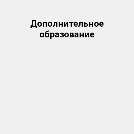
Д
ополнительное
образование