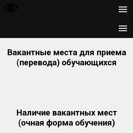
Вакантные места для приема
(перевода) обучающихся
Наличие вакантных мест
(очная форма обучения)