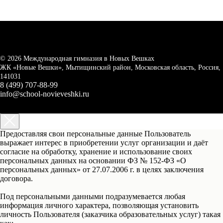
© 2026 Международная гимназия в Новых Вешках
ЖК «Новые Вешки», Мытищинский район, Московская область, Россия,
141031
8 (499) 707-88-99
info@school-novieveshki.ru
Предоставляя свои персональные данные Пользователь
выражает интерес в приобретении услуг организации и даёт
согласие на обработку, хранение и использование своих
персональных данных на основании ФЗ № 152-ФЗ «О
персональных данных» от 27.07.2006 г. в целях заключения
договора.
Под персональными данными подразумевается любая
информация личного характера, позволяющая установить
личность Пользователя (заказчика образовательных услуг) такая